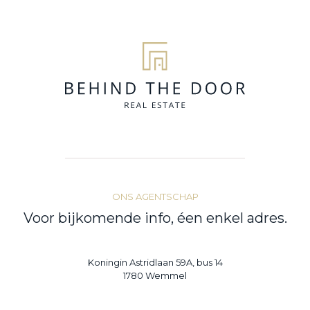
ONS AGENTSCHAP
Voor bijkomende info, éen enkel adres.
Koningin Astridlaan 59A, bus 14
1780 Wemmel