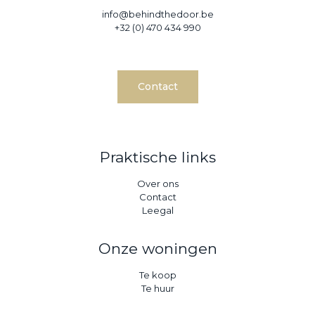
info@behindthedoor.be
+32 (0) 470 434 990
Contact
Praktische links
Over ons
Contact
Leegal
Onze woningen
Te koop
Te huur