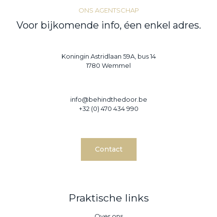
ONS AGENTSCHAP
Voor bijkomende info, éen enkel adres.
Koningin Astridlaan 59A, bus 14
1780 Wemmel
info@behindthedoor.be
+32 (0) 470 434 990
Contact
Praktische links
Over ons