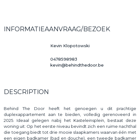
INFORMATIEAANVRAAG/BEZOEK
Kevin Klopotowski
0478598983
kevin@behindthedoor.be
DESCRIPTION
Behind The Door heeft het genoegen u dit prachtige
duplexappartement aan te bieden, volledig gerenoveerd in
2025. Ideaal gelegen nabij het Kasteleinsplein, bestaat deze
woning uit: Op het eerste niveau bevindt zich een ruime nachthal
die toegang biedt tot drie mooie slaapkamers waarvan één met
een eigen badkamer (bad en douche), een tweede badkamer