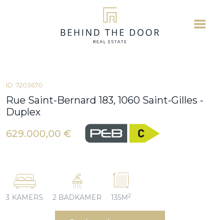
ID: 7203670
Rue Saint-Bernard 183, 1060 Saint-Gilles -
Duplex
629.000,00 €
2
3 KAMERS
2 BADKAMER
135M