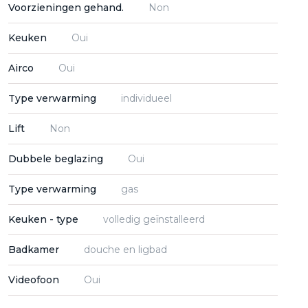
Voorzieningen gehand.
Non
Keuken
Oui
Airco
Oui
Type verwarming
individueel
Lift
Non
Dubbele beglazing
Oui
Type verwarming
gas
Keuken - type
volledig geïnstalleerd
Badkamer
douche en ligbad
Videofoon
Oui