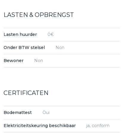
LASTEN & OPBRENGST
Lasten huurder
0€
Onder BTW stelsel
Non
Bewoner
Non
CERTIFICATEN
Bodemattest
Oui
Elektriciteitskeuring beschikbaar
ja, conform