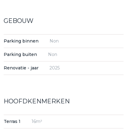
GEBOUW
Parking binnen
Non
Parking buiten
Non
Renovatie - jaar
2025
HOOFDKENMERKEN
Terras 1
16m²