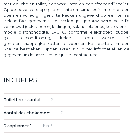
met douche en toilet, een wasruimte en een afzonderlijk toilet.
Op de bovenverdieping, een lichte en ruime leefruimte met een
open en volledig ingerichte keuken uitgevend op een terras.
Belangrijke gegevens: Het volledige gebouw werd volledig
vernieuwd (dak, vloeren, leidingen, isolatie, plafonds, ketels, enz.),
mooie plafondhoogte, EPC C, conforme elektriciteit, dubbel
glas, airconditioning, kelder. Geen werken of
gemeenschappelijke kosten te voorzien. Een echte aanrader.
Snel te bezoeken! Oppervlakten zijn louter informatief en de
gegevens in de advertentie zijn niet contractueel.
IN CIJFERS
Toiletten - aantal
2
Aantal douchekamers
2
Slaapkamer 1
15m²