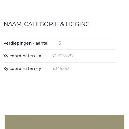
NAAM, CATEGORIE & LIGGING
Verdiepingen - aantal
3
Xy coordinaten - x
50.8255582
Xy coordinaten - y
4.349352