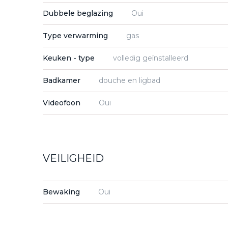
Dubbele beglazing
Oui
Type verwarming
gas
Keuken - type
volledig geïnstalleerd
Badkamer
douche en ligbad
Videofoon
Oui
VEILIGHEID
Bewaking
Oui