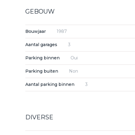
GEBOUW
Bouwjaar
1987
Aantal garages
3
Parking binnen
Oui
Parking buiten
Non
Aantal parking binnen
3
DIVERSE