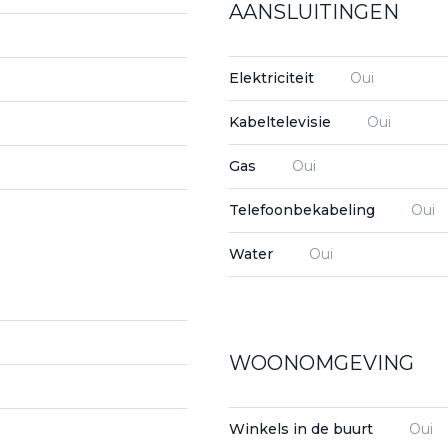
AANSLUITINGEN
Elektriciteit
Oui
Kabeltelevisie
Oui
Gas
Oui
Telefoonbekabeling
Oui
Water
Oui
WOONOMGEVING
Winkels in de buurt
Oui