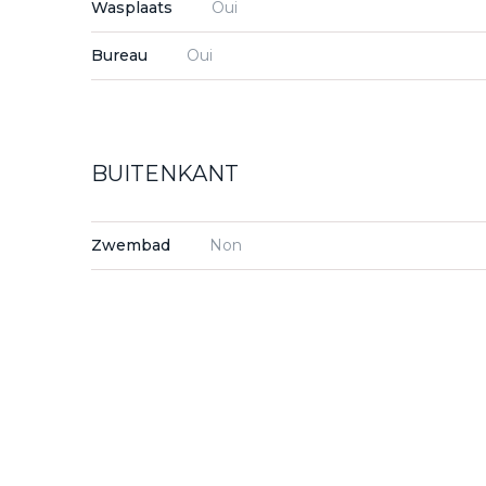
Wasplaats
Oui
Bureau
Oui
BUITENKANT
Zwembad
Non