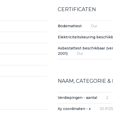
CERTIFICATEN
Bodemattest
Oui
Elektriciteitskeuring beschik
Asbestattest beschikbaar (ve
2001)
Oui
NAAM, CATEGORIE & 
Verdiepingen - aantal
2
Xy coordinaten - x
50.9125