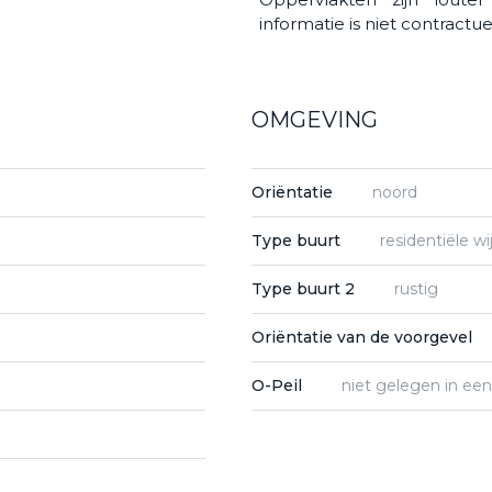
informatie is niet contractue
OMGEVING
Oriëntatie
noord
Type buurt
residentiële wi
Type buurt 2
rustig
Oriëntatie van de voorgevel
O-Peil
niet gelegen in ee