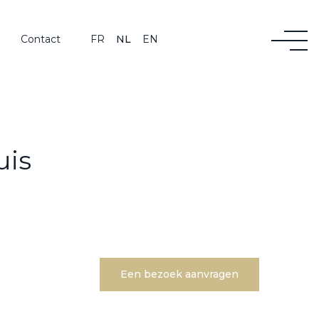
Contact
FR
NL
EN
uis
Een bezoek aanvragen