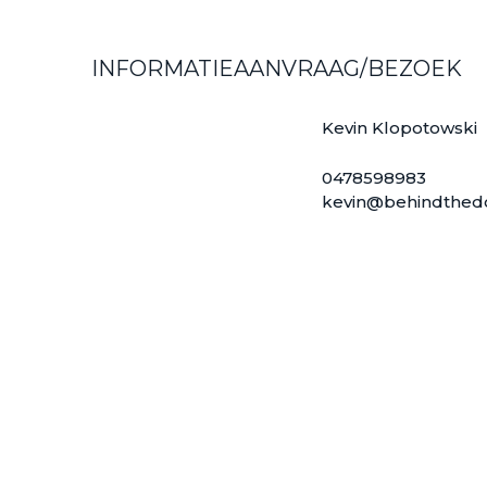
INFORMATIEAANVRAAG/BEZOEK
Kevin Klopotowski
0478598983
kevin@behindthed