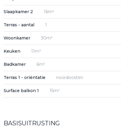
Slaapkamer 2
16m²
Terras - aantal
1
Woonkamer
30m²
Keuken
11m²
Badkamer
6m²
Terras 1 - oriëntatie
noordoosten
Surface balkon 1
15m²
BASISUITRUSTING