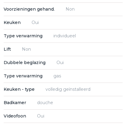
Voorzieningen gehand.
Non
Keuken
Oui
Type verwarming
individueel
Lift
Non
Dubbele beglazing
Oui
Type verwarming
gas
Keuken - type
volledig geïnstalleerd
Badkamer
douche
Videofoon
Oui