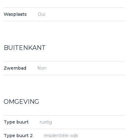
Wasplaats
Oui
BUITENKANT
Zwembad
Non
OMGEVING
Type buurt
rustig
Type buurt 2
residentiële wijk