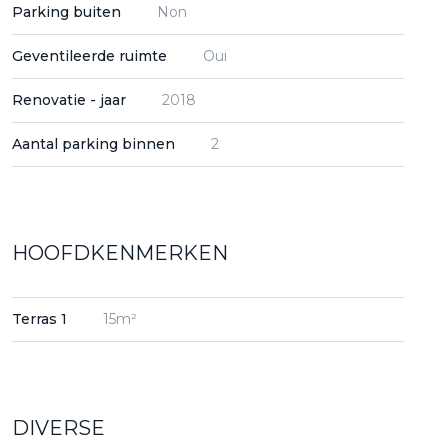
Parking buiten
Non
Geventileerde ruimte
Oui
Renovatie - jaar
2018
Aantal parking binnen
2
HOOFDKENMERKEN
Terras 1
15m²
DIVERSE