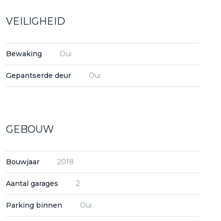
VEILIGHEID
Bewaking
Oui
Gepantserde deur
Oui
GEBOUW
Bouwjaar
2018
Aantal garages
2
Parking binnen
Oui