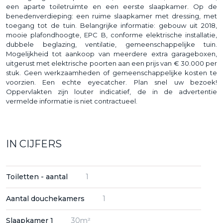
een aparte toiletruimte en een eerste slaapkamer. Op de
benedenverdieping: een ruime slaapkamer met dressing, met
toegang tot de tuin. Belangrijke informatie: gebouw uit 2018,
mooie plafondhoogte, EPC B, conforme elektrische installatie,
dubbele beglazing, ventilatie, gemeenschappelijke tuin.
Mogelijkheid tot aankoop van meerdere extra garageboxen,
uitgerust met elektrische poorten aan een prijs van € 30.000 per
stuk. Geen werkzaamheden of gemeenschappelijke kosten te
voorzien. Een echte eyecatcher. Plan snel uw bezoek!
Oppervlakten zijn louter indicatief, de in de advertentie
vermelde informatie is niet contractueel.
IN CIJFERS
Toiletten - aantal
1
Aantal douchekamers
1
Slaapkamer 1
30m²