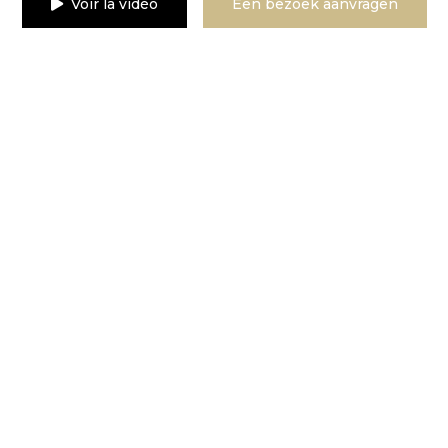
Voir la vidéo
Een bezoek aanvragen