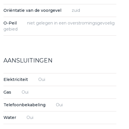
Oriëntatie van de voorgevel
zuid
O-Peil
niet gelegen in een overstromingsgevoelig
gebied
AANSLUITINGEN
Elektriciteit
Oui
Gas
Oui
Telefoonbekabeling
Oui
Water
Oui