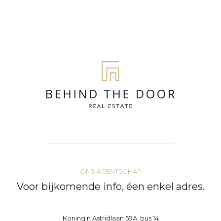
ONS AGENTSCHAP
Voor bijkomende info, éen enkel adres.
Koningin Astridlaan 59A, bus 14