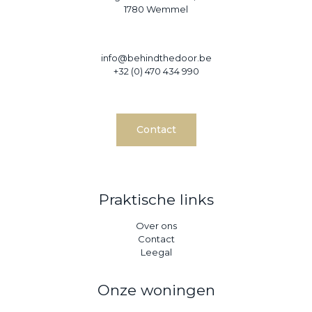
1780 Wemmel
info@behindthedoor.be
+32 (0) 470 434 990
Contact
Praktische links
Over ons
Contact
Leegal
Onze woningen