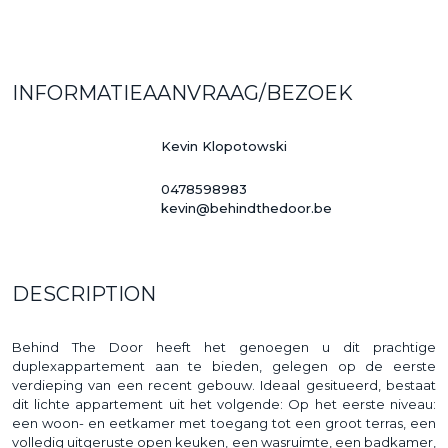
INFORMATIEAANVRAAG/BEZOEK
Kevin Klopotowski
0478598983
kevin@behindthedoor.be
DESCRIPTION
Behind The Door heeft het genoegen u dit prachtige
duplexappartement aan te bieden, gelegen op de eerste
verdieping van een recent gebouw. Ideaal gesitueerd, bestaat
dit lichte appartement uit het volgende: Op het eerste niveau:
een woon- en eetkamer met toegang tot een groot terras, een
volledig uitgeruste open keuken, een wasruimte, een badkamer,