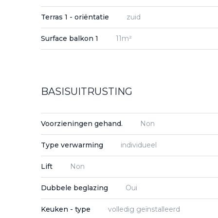
Terras 1 - oriëntatie
zuid
Surface balkon 1
11m²
BASISUITRUSTING
Voorzieningen gehand.
Non
Type verwarming
individueel
Lift
Non
Dubbele beglazing
Oui
Keuken - type
volledig geïnstalleerd