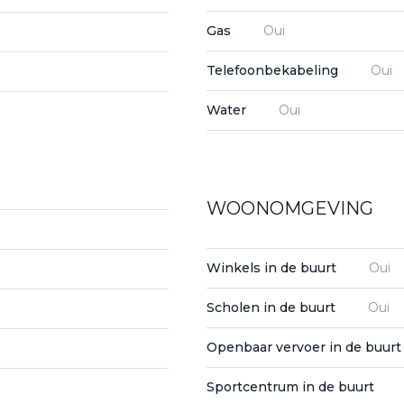
Gas
Oui
Telefoonbekabeling
Oui
Water
Oui
WOONOMGEVING
Winkels in de buurt
Oui
Scholen in de buurt
Oui
Openbaar vervoer in de buur
Sportcentrum in de buurt