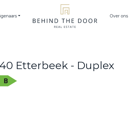
igenaars
Over ons
040 Etterbeek - Duplex