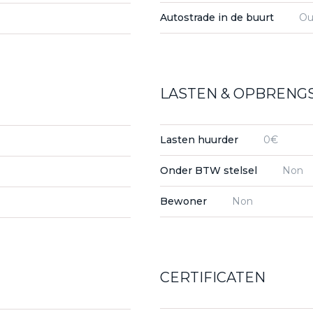
Autostrade in de buurt
Ou
LASTEN & OPBRENG
Lasten huurder
0€
Onder BTW stelsel
Non
Bewoner
Non
CERTIFICATEN