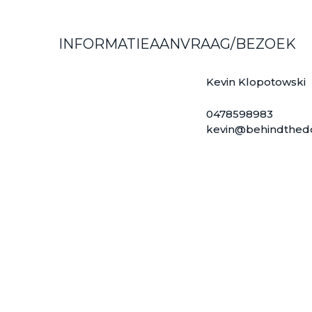
INFORMATIEAANVRAAG/BEZOEK
Kevin Klopotowski
0478598983
kevin@behindthed