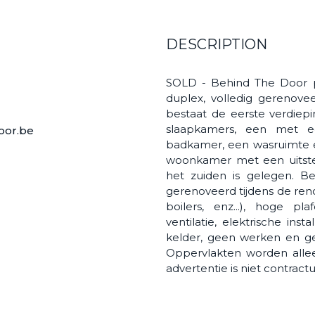
DESCRIPTION
SOLD - Behind The Door 
duplex, volledig gerenove
bestaat de eerste verdiep
slaapkamers, een met 
oor.be
badkamer, een wasruimte en
woonkamer met een uitste
het zuiden is gelegen. B
gerenoveerd tijdens de renova
boilers, enz...), hoge p
ventilatie, elektrische ins
kelder, geen werken en ge
Oppervlakten worden allee
advertentie is niet contractu