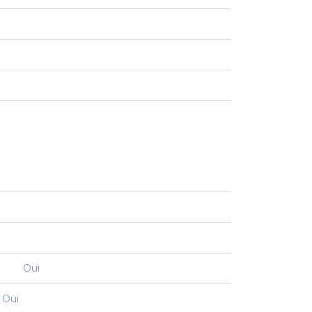
t
Oui
Oui