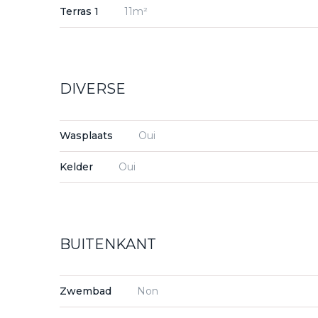
Terras 1
11m²
DIVERSE
Wasplaats
Oui
Kelder
Oui
BUITENKANT
Zwembad
Non