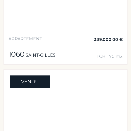
APPARTEMENT
339.000,00 €
1060
SAINT-GILLES
1 CH
70 m2
VENDU