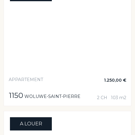
APPARTEMENT
1.250,00 €
1150
WOLUWE-SAINT-PIERRE
2 CH
103 m2
A LOUER