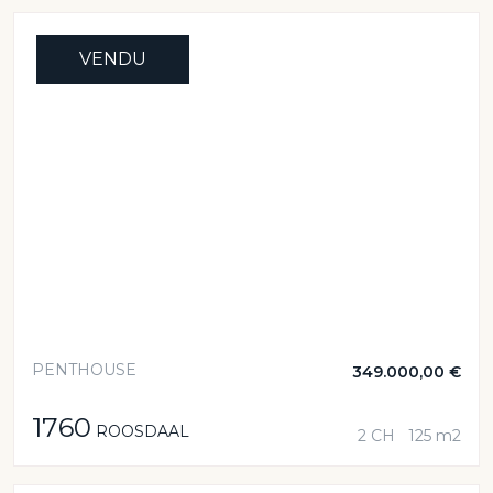
VENDU
PENTHOUSE
349.000,00 €
1760
ROOSDAAL
2 CH
125 m2