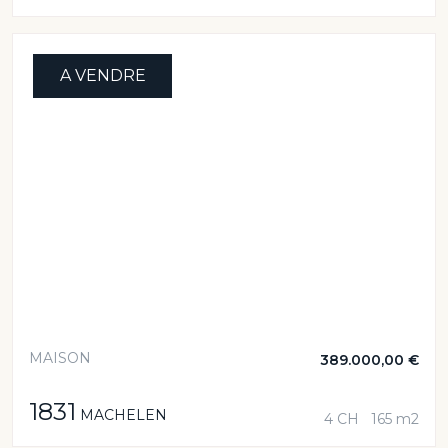
A VENDRE
MAISON
389.000,00 €
1831
MACHELEN
4 CH
165 m2