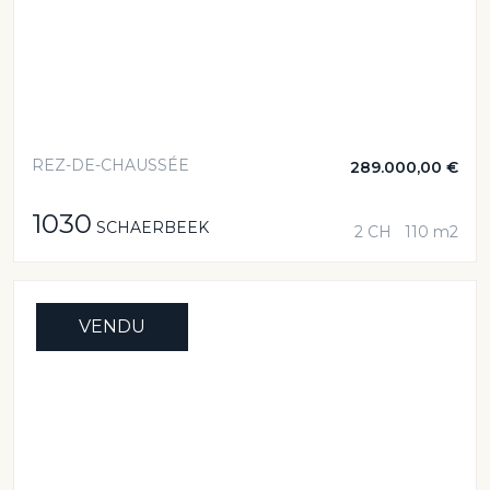
REZ-DE-CHAUSSÉE
289.000,00 €
1030
SCHAERBEEK
2 CH
110 m2
VENDU