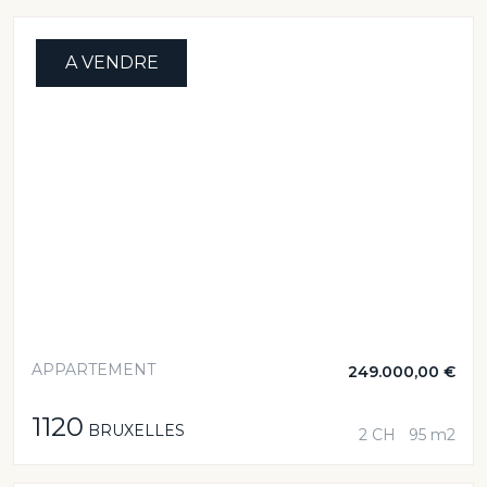
A VENDRE
APPARTEMENT
249.000,00 €
1120
BRUXELLES
2 CH
95 m2