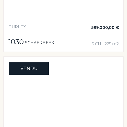
DUPLEX
599.000,00 €
1030
SCHAERBEEK
5 CH
225 m2
VENDU