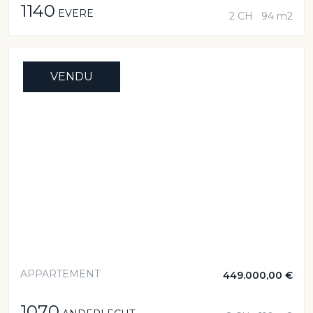
1140
EVERE
2 CH
94 m2
VENDU
APPARTEMENT
449.000,00 €
1070