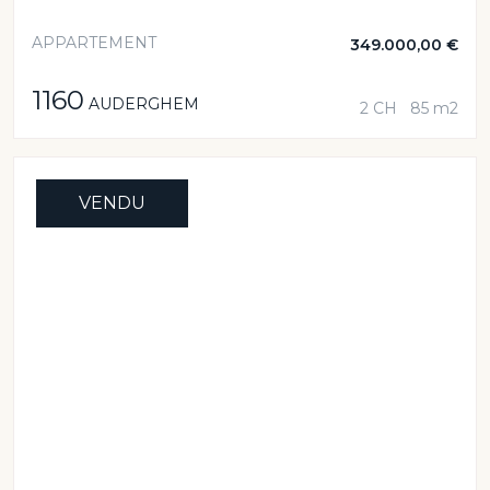
APPARTEMENT
349.000,00 €
1160
AUDERGHEM
2 CH
85 m2
VENDU