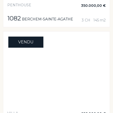
PENTHOUSE
350.000,00 €
1082
BERCHEM-SAINTE-AGATHE
3 CH
145 m2
VENDU