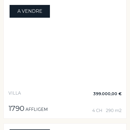
A VENDRE
VILLA
399.000,00 €
1790
AFFLIGEM
4 CH
290 m2