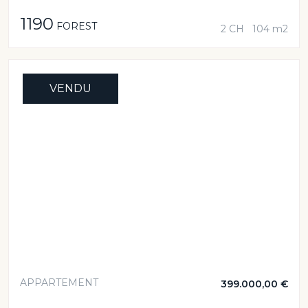
1190
FOREST
2 CH
104 m2
VENDU
APPARTEMENT
399.000,00 €