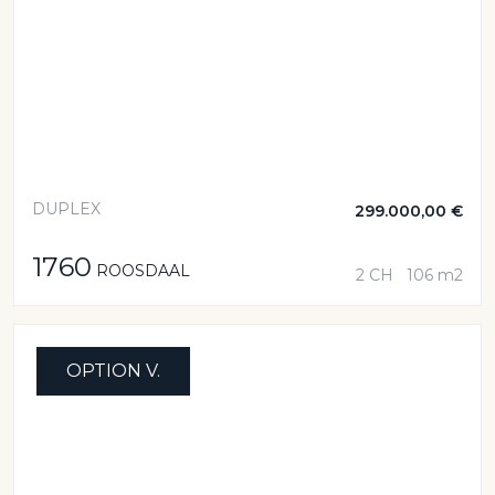
DUPLEX
299.000,00 €
1760
ROOSDAAL
2 CH
106 m2
OPTION V.