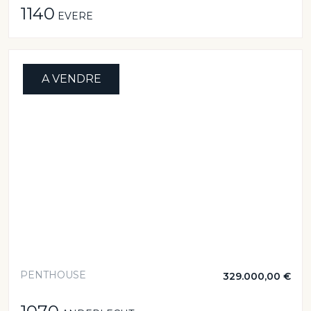
1140
EVERE
A VENDRE
PENTHOUSE
329.000,00 €