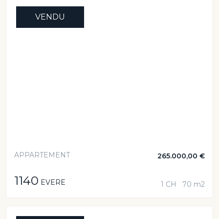
VENDU
APPARTEMENT
265.000,00 €
1140
EVERE
1 CH
70 m2