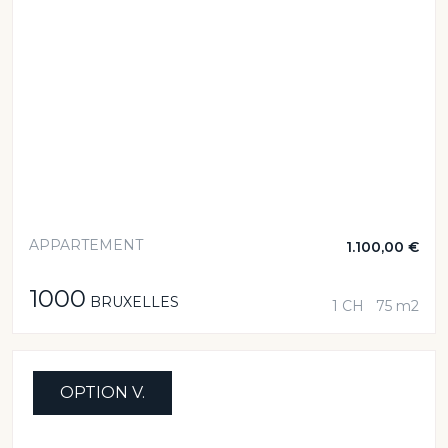
APPARTEMENT
1.100,00 €
1000
BRUXELLES
1 CH
75 m2
OPTION V.