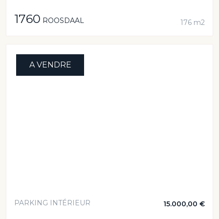
1760
ROOSDAAL
176 m2
A VENDRE
PARKING INTÉRIEUR
15.000,00 €