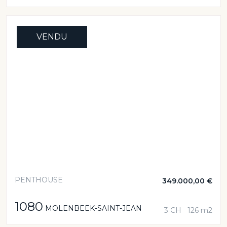
VENDU
PENTHOUSE
349.000,00 €
1080
MOLENBEEK-SAINT-JEAN
3 CH
126 m2