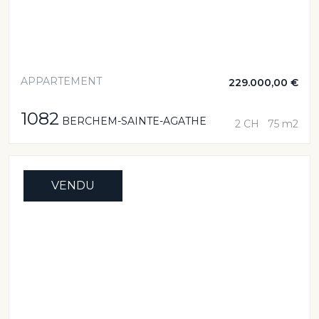
APPARTEMENT
229.000,00 €
1082
BERCHEM-SAINTE-AGATHE
2 CH
75 m2
VENDU